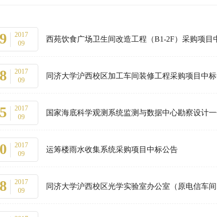
9
2017
西苑饮食广场卫生间改造工程（B1-2F）采购项目
09
8
2017
同济大学沪西校区加工车间装修工程采购项目中标
09
5
2017
国家海底科学观测系统监测与数据中心勘察设计一
09
0
2017
运筹楼雨水收集系统采购项目中标公告
09
8
2017
同济大学沪西校区光学实验室办公室（原电信车间
09