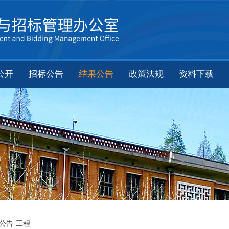
公开
招标公告
结果公告
政策法规
资料下载
公告-工程