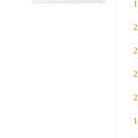
1
2
2
2
2
1