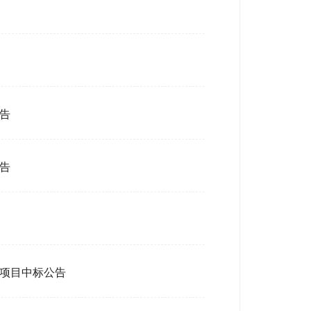
告
告
项目中标公告