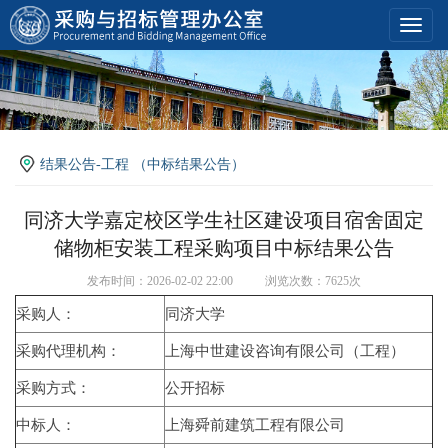
Toggl
navig
结果公告-工程 （中标结果公告）
同济大学嘉定校区学生社区建设项目宿舍固定
储物柜安装工程采购项目中标结果公告
发布时间：2026-02-02 22:00
浏览次数：7625次
采购人：
同济大学
采购代理机构：
上海中世建设咨询有限公司（工程）
采购方式：
公开招标
中标人：
上海舜前建筑工程有限公司