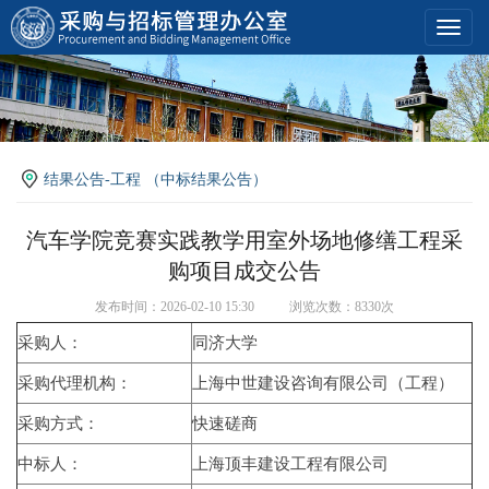
Toggl
navig
结果公告-工程 （中标结果公告）
汽车学院竞赛实践教学用室外场地修缮工程采
购项目成交公告
发布时间：2026-02-10 15:30
浏览次数：8330次
采购人：
同济大学
采购代理机构：
上海中世建设咨询有限公司（工程）
采购方式：
快速磋商
中标人：
上海顶丰建设工程有限公司