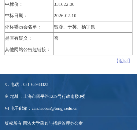
中标价：
331622.00
中标日期：
2026-02-10
评标委员会名单：
钱蓉、于英、杨宇昆
是否有疑义：
否
其他网站公告超链接：
【返回】
电话：021-65983323
地址：上海市四平路1239号行政南楼3楼
电子邮箱：caizhaoban@tongji.edu.cn
版权所有 同济大学采购与招标管理办公室