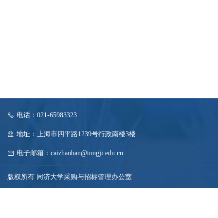
电话：021-65983323
地址：上海市四平路1239号行政南楼3楼
电子邮箱：caizhaoban@tongji.edu.cn
版权所有 同济大学采购与招标管理办公室