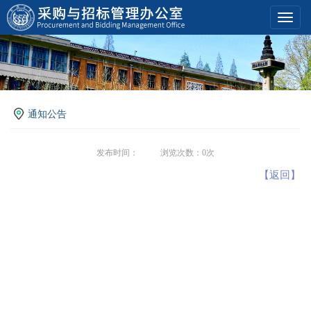
Toggl
navig
通知公告
发布时间：
浏览次数：0次
【返回】