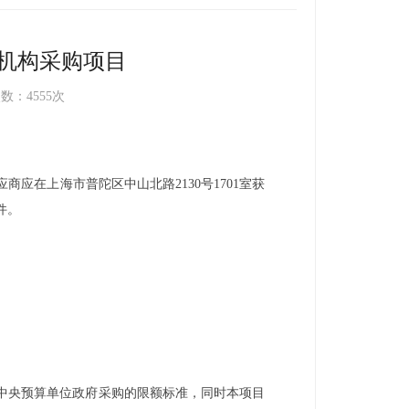
机构采购项目
数：4555次
应商应在上海市普陀区中山北路
2130号1701室获
件。
中央预算单位政府采购的限额标准，同时本项目