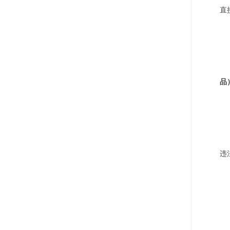
直
品
违