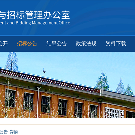
公开
招标公告
结果公告
政策法规
资料下载
公告-货物