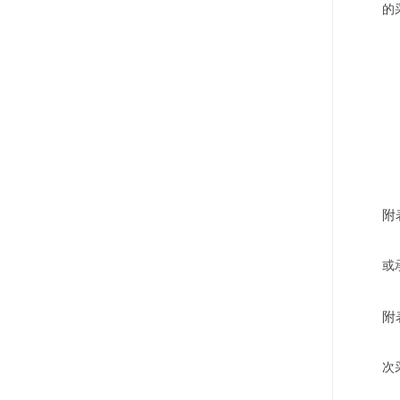
的
附
或
附
次