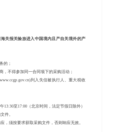
国海关报关验放进入中国境内且产自关境外的产
务的；
应商，不得参加同一合同项下的采购活动；
站(www.ccgp.gov.cn)列入失信被执行人、重大税收
0，下午13:30至17:00（北京时间，法定节假日除外）
购文件。
响应，须按要求获取采购文件，否则响应无效。