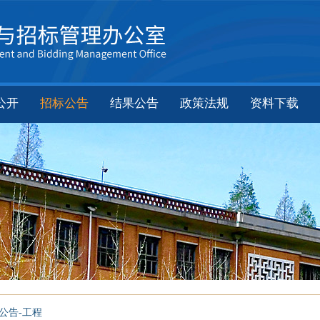
公开
招标公告
结果公告
政策法规
资料下载
公告-工程