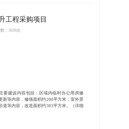
升工程采购项目
数：3039次
主要建设内容包括：区域内临时办公用房修
更新等内容，修缮面积约
200
平方米；室外景
步道等内容，改造面积约
383
平方米。（详细