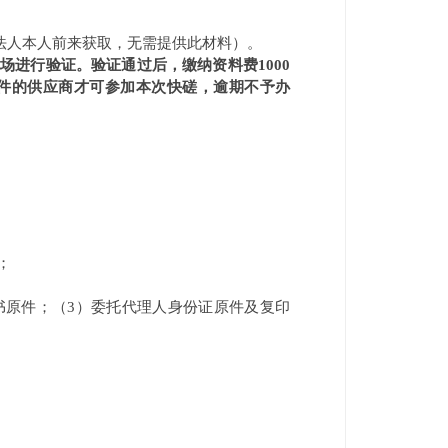
法人本人前来获取，无需提供此材料）。
现场进行验证。验证通过后，缴纳资料费
1000
件的供应商才可参加本次快磋，逾期不予办
；
书原件；（
3
）委托代理人身份证原件及复印