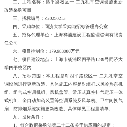
二、工程名称：四平路校区一·二九礼堂空调设施更新
改造采购项目
三、招标编号：
Z20250213
四、采购单位：同济大学采购与招标管理办公室
五、招标代理单位：上海祥浦建设工程监理咨询有限责
任公司
六、项目控制价：
179.983080
万元
七、项目建设地点：上海市杨浦区四平路
1239
号同济大
学四平校区内
八、招标范围：本工程是对四平路校区一·二九礼堂空
调设施进行更新改造。具体施工内容是对螺杆式风冷热泵机
组、组合式空调机组、风机盘管、常压式真空排气定压一体
式机组、全自动加药装置等空调系统及风幕机、卫生间换气
扇、防排烟系统实施更新改造。具体详见工程量清单。
九、投标条件：
1
、符合政府采购法第二十二条关于供应商的规定；